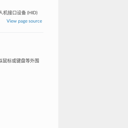
B 人机接口设备 (HID)
View page source
于模拟鼠标或键盘等外围