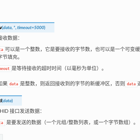
v
(
data
,
*
,
timeout
=
5000
)
接收数据：
可以是一个整数，它是要接收的字节数，也可以是一个可变缓
ta
字节填充。
是等待接收的超时时间（以毫秒为单位）。
meout
如果
是整数，则返回接收到的字节的新缓冲区，否则
data
data
d
(
data
)
 HID 接口发送数据：
是要发送的数据（一个元组/整数列表，或一个字节数组）。
ta