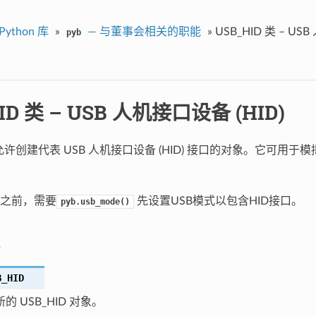
Python 库
»
— 与董事会相关的职能
»
USB_HID 类 – US
pyb
ID 类 – USB 人机接口设备 (HID)
 类允许创建代表 USB 人机接口设备 (HID) 接口的对象。它可用
之前，需要
先设置USB模式以包含HID接口。
pyb.usb_mode()
B_HID
的 USB_HID 对象。