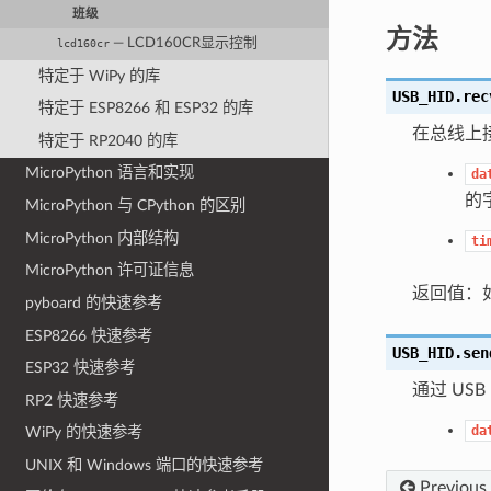
班级
方法
— LCD160CR显示控制
lcd160cr
特定于 WiPy 的库
USB_HID.
rec
特定于 ESP8266 和 ESP32 的库
在总线上
特定于 RP2040 的库
MicroPython 语言和实现
da
的
MicroPython 与 CPython 的区别
MicroPython 内部结构
ti
MicroPython 许可证信息
返回值：
pyboard 的快速参考
ESP8266 快速参考
USB_HID.
sen
ESP32 快速参考
通过 USB
RP2 快速参考
da
WiPy 的快速参考
UNIX 和 Windows 端口的快速参考
Previous