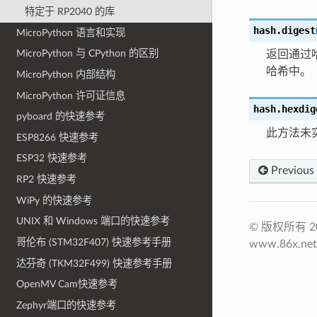
特定于 RP2040 的库
hash.
digest
MicroPython 语言和实现
MicroPython 与 CPython 的区别
返回通过
哈希中。
MicroPython 内部结构
MicroPython 许可证信息
hash.
hexdig
pyboard 的快速参考
此方法未
ESP8266 快速参考
ESP32 快速参考
Previous
RP2 快速参考
WiPy 的快速参考
UNIX 和 Windows 端口的快速参考
© 版权所有 201
哥伦布 (STM32F407) 快速参考手册
www.86x.
达芬奇 (TKM32F499) 快速参考手册
OpenMV Cam快速参考
Zephyr端口的快速参考