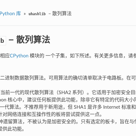
Python 库
»
– 散列算法
uhashlib
– 散列算法
ib
相应
CPython
模块的 一个子集，如下所述。有关更多信息，请参阅原
.
二进制数据散列算法。可用算法的确切清单取决于电路板。在可
6 - 当前一代的现代散列算法（SHA2 系列）。它适用于加密安全
Python 核心中，建议任何板提供此功能，除非它有特定的代码大小
- 上一代算法。不推荐用于新用途，但 SHA1 是许多 Internet 
针对网络连接和互操作性的板将尝试提供这一点。
- 一种遗留算法，不被认为是加密安全的。只有选定的板卡，旨在
提供此功能。