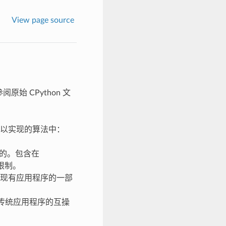
View page source
始 CPython 文
以实现的算法中：
目的。包含在
限制。
标准和现有应用程序的一部
与传统应用程序的互操