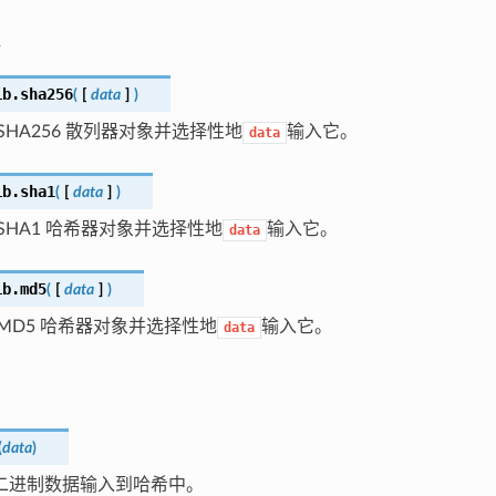
ib.
sha256
(
[
data
]
)
SHA256 散列器对象并选择性地
输入它。
data
ib.
sha1
(
[
data
]
)
SHA1 哈希器对象并选择性地
输入它。
data
ib.
md5
(
[
data
]
)
MD5 哈希器对象并选择性地
输入它。
data
(
data
)
二进制数据输入到哈希中。