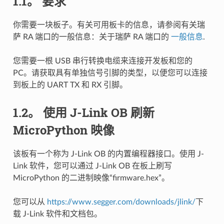
1.1。
要求
你需要一块板子。有关可用板卡的信息，请参阅有关瑞
萨 RA 端口的一般信息：关于瑞萨 RA 端口的
一般信息
.
您需要一根 USB 串行转换电缆来连接开发板和您的
PC。请获取具有单独信号引脚的类型，以便您可以连接
到板上的 UART TX 和 RX 引脚。
1.2。
使用 J-Link OB 刷新
MicroPython 映像
该板有一个称为 J-Link OB 的内置编程器接口。使用 J-
Link 软件，您可以通过 J-Link OB 在板上刷写
MicroPython 的二进制映像“firmware.hex”。
您可以从
https://www.segger.com/downloads/jlink/
下
载 J-Link 软件和文档包。