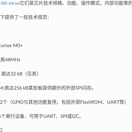
-bit-mcus
它们是芯片技术规格、功能、操作模式、内部功能等
下提供了一些技术规范：
rtex M0+
高48MHz
高达32 kB（见表）
ROM:高达256 kB某些板提供额外的外部SPI闪存。
52个（GPIO与其他功能复用，包括外部FlashROM、UART等）
6个串行设备，可用于UART、SPI或I2C。
口