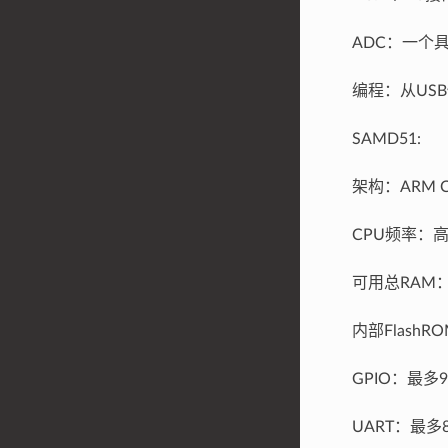
ADC：一个具
编程：从USB
SAMD51:
架构：ARM Co
CPU频率：高
可用总RAM：
内部Flash
GPIO：最多
UART：最多