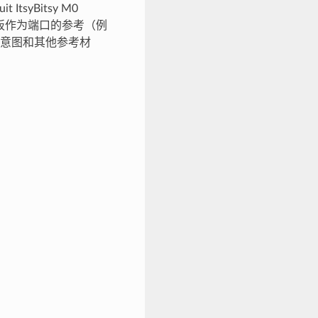
yBitsy M0
press开发板作为端口的参考（例
意图和其他参考材