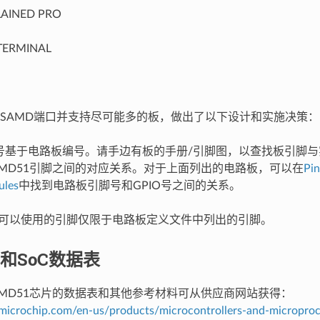
AINED PRO
TERMINAL
SAMD端口并支持尽可能多的板，做出了以下设计和实施决策：
编号基于电路板编号。请手边有板的手册/引脚图，以查找板引脚与
/SAMD51引脚之间的对应关系。对于上面列出的电路板，可以在
Pi
ules
中找到电路板引脚号和GPIO号之间的关系。
thon可以使用的引脚仅限于电路板定义文件中列出的引脚。
和SoC数据表
/SAMD51芯片的数据表和其他参考材料可从供应商网站获得：
microchip.com/en-us/products/microcontrollers-and-microproc