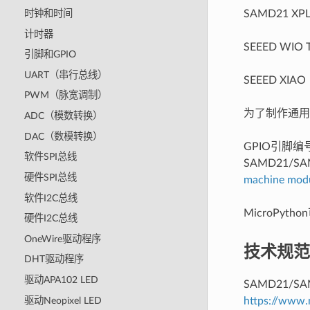
SAMD21 XPL
时钟和时间
计时器
SEEED WIO 
引脚和GPIO
UART（串行总线）
SEEED XIAO
PWM（脉宽调制）
为了制作通用
ADC（模数转换）
DAC（数模转换）
GPIO引脚
软件SPI总线
SAMD21
硬件SPI总线
machine mod
软件I2C总线
MicroPy
硬件I2C总线
OneWire驱动程序
技术规范
DHT驱动程序
驱动APA102 LED
SAMD21
https://www.
驱动Neopixel LED