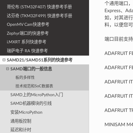
个通用端口，它
哥伦布 (STM32F407) 快速参考手册
Express、Ad
达芬奇 (TKM32F499) 快速参考手册
如，对其进行
OpenMV Cam快速参考
料，以便您可
Zephyr端口的快速参考
端口目前支持
i.MXRT 系列快速参考
瑞萨电子 RA 快速参考
ADAFRUIT F
SAMD21/SAMD51系列的快速参考
ADAFRUIT F
SAMD端口的一般信息
板的多样性
ADAFRUIT IT
技术规范和SoC数据表
SAMD上的MicroPython入门
ADAFRUIT IT
SAMD机器模块的引线
ADAFRUIT T
安装MicroPython
通用板控制
MINISAM M
延迟和计时