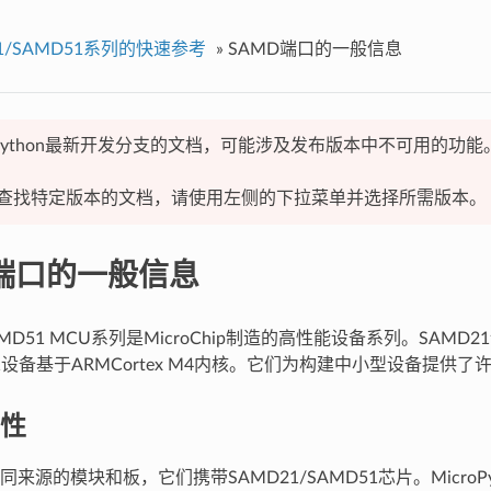
21/SAMD51系列的快速参考
»
SAMD端口的一般信息
oPython最新开发分支的文档，可能涉及发布版本中不可用的功能
查找特定版本的文档，请使用左侧的下拉菜单并选择所需版本。
D端口的一般信息
AMD51 MCU系列是MicroChip制造的高性能设备系列。SAMD2
1设备基于ARMCortex M4内核。它们为构建中小型设备提供了
性
来源的模块和板，它们携带SAMD21/SAMD51芯片。MicroP