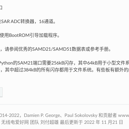
口
位SAR ADC转换器，16通道。
使用BootROM引导加载程序。
，请参阅优秀的SAMD21/SAMD51数据表或参考手册。
oPython的SAM21端口需要256kB闪存，其中64kB用于小型文
的闪存，其中超过384kB的所有闪存都用于文件系统。有些板有额外
4-2022，D​​amien P. George、Paul Sokolovsky 和贡献者 w
net 无线电爱好网 团队 刘付超雄 最后更新于 2022 年 11 月21 日