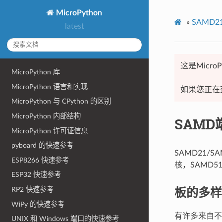
MicroPython
»
SAMD
latest
这是Micr
MicroPython 库
MicroPython 语言和实现
如果您正在
MicroPython 与 CPython 的区别
MicroPython 内部结构
SAM
MicroPython 许可证信息
pyboard 的快速参考
SAMD21/S
ESP8266 快速参考
核，SAMD5
ESP32 快速参考
板的多样
RP2 快速参考
WiPy 的快速参考
有许多来自不同
UNIX 和 Windows 端口的快速参考