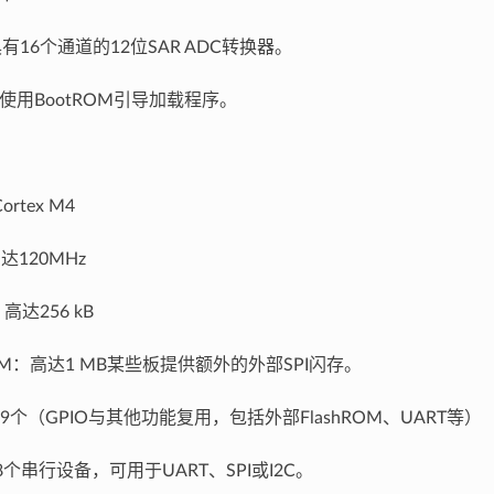
有16个通道的12位SAR ADC转换器。
使用BootROM引导加载程序。
rtex M4
达120MHz
高达256 kB
ROM：高达1 MB某些板提供额外的外部SPI闪存。
99个（GPIO与其他功能复用，包括外部FlashROM、UART等）
8个串行设备，可用于UART、SPI或I2C。