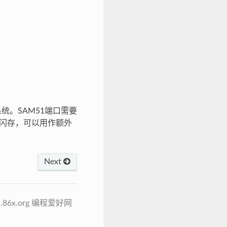
件系统。SAM51端口需要
的闪存，可以用作额外
Next
ww.86x.org 编程爱好网