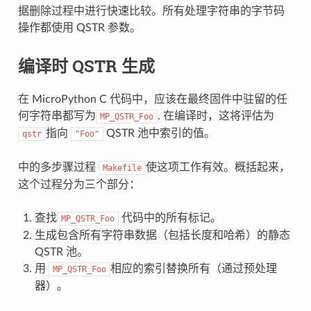
据删除过程中进行快速比较。所有处理字符串的字节码
操作都使用 QSTR 参数。
编译时 QSTR 生成
在 MicroPython C 代码中，应该在最终固件中驻留的任
何字符串都写为
. 在编译时，这将评估为
MP_QSTR_Foo
指向
QSTR 池中索引的值。
qstr
"Foo"
中的多步骤过程
使这项工作有效。概括起来，
Makefile
这个过程分为三个部分：
查找
代码中的所有标记。
MP_QSTR_Foo
生成包含所有字符串数据（包括长度和哈希）的静态
QSTR 池。
用
相应的索引替换所有（通过预处理
MP_QSTR_Foo
器）。