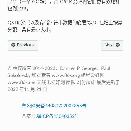
字节（一个 GC 块），而 QSTR 允许将它们更有效地打
包到池中。
QSTR 池（以及存储字符串数据的底层“块”）在堆上按需
分配，具有最小大小。
Previous
Next
© 版权所有 2014-2022，D​​amien P. George、Paul
Sokolovsky 和贡献者 www.86x.org 编程爱好网
www.86x.net 无线电爱好网 团队 刘付超雄 最后更新于
2022 年11 月 21 日
粤公网安备44030702004355号
备案号:
粤ICP备15040352号