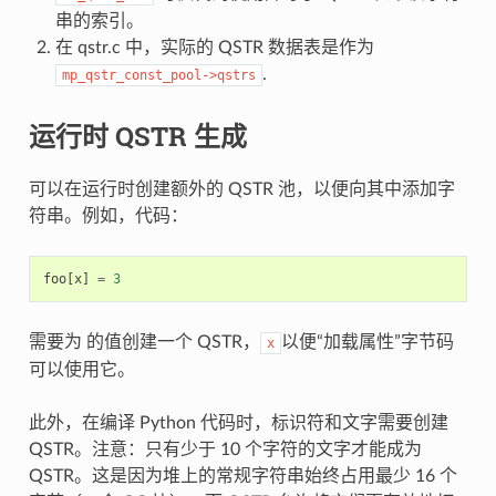
串的索引。
在 qstr.c 中，实际的 QSTR 数据表是作为
.
mp_qstr_const_pool->qstrs
运行时 QSTR 生成
可以在运行时创建额外的 QSTR 池，以便向其中添加字
符串。例如，代码：
foo
[
x
]
=
3
需要为 的值创建一个 QSTR，
以便“加载属性”字节码
x
可以使用它。
此外，在编译 Python 代码时，标识符和文字需要创建
QSTR。注意：只有少于 10 个字符的文字才能成为
QSTR。这是因为堆上的常规字符串始终占用最少 16 个