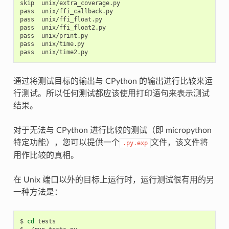
skip  unix/extra_coverage.py

pass  unix/ffi_callback.py

pass  unix/ffi_float.py

pass  unix/ffi_float2.py

pass  unix/print.py

pass  unix/time.py

通过将测试目标的输出与 CPython 的输出进行比较来运
行测试。所以任何测试都应该使用打印语句来表示测试
结果。
对于无法与 CPython 进行比较的测试（即 micropython
特定功能），您可以提供一个
文件，该文件将
.py.exp
用作比较的真相。
在 Unix 端口以外的目标上运行时，运行测试很有用的另
一种方法是：
$ 
cd
 tests
