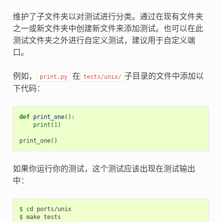
维护了子文件夹以对测试进行分类。通过在现有文件夹
之一或新文件夹中创建新文件来添加测试。也可以在此
测试文件夹之外进行自定义测试，建议用于自定义端
口。
例如，
在
子目录的文件中添加以
print.py
tests/unix/
下代码：
def
print_one
():
print
(
1
)
print_one
()
如果你运行你的测试，这个测试应该出现在测试输出
中：
$ 
cd
 ports/unix

$ make tests
