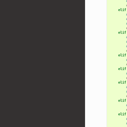
elif
elif
elif
elif
elif
elif
elif