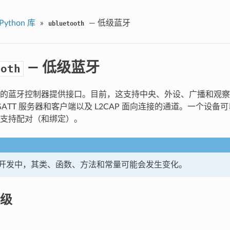
Python 库
»
— 低级蓝牙
ubluetooth
— 低级蓝牙
ooth
的蓝牙控制器提供接口。目前，这支持中央、外设、广播和观察
及 GATT 服务器和客户端以及 L2CAP 面向连接的通道。一个设
支持配对（和绑定）。
开发中，其类、函数、方法和常量可能会发生变化。
级