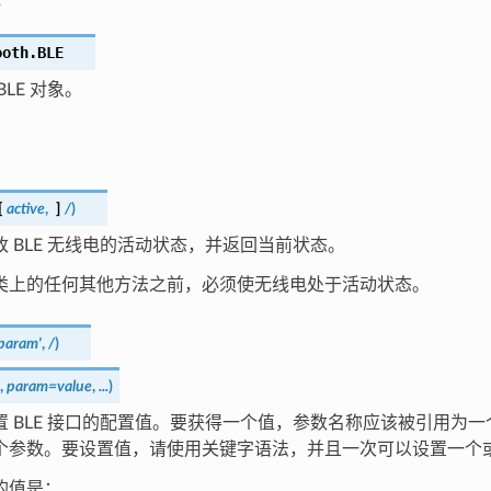
ooth.
BLE
BLE 对象。
[
active
,
]
/
)
 BLE 无线电的活动状态，并返回当前状态。
类上的任何其他方法之前，必须使无线电处于活动状态。
'param'
,
/
)
,
param=value
,
...
)
置 BLE 接口的配置值。要获得一个值，参数名称应该被引用为
个参数。要设置值，请使用关键字语法，并且一次可以设置一个
的值是：