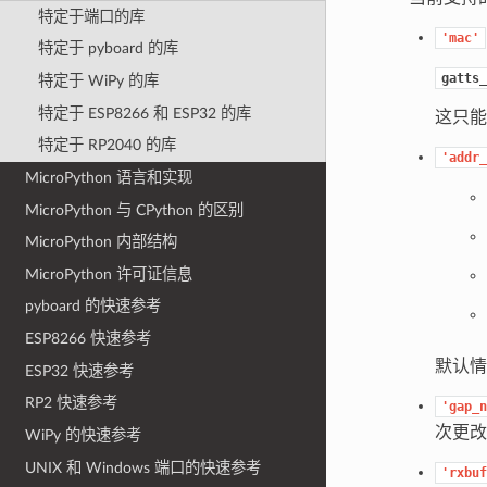
特定于端口的库
'mac'
特定于 pyboard 的库
gatts_
特定于 WiPy 的库
特定于 ESP8266 和 ESP32 的库
这只能
特定于 RP2040 的库
'addr_
MicroPython 语言和实现
MicroPython 与 CPython 的区别
MicroPython 内部结构
MicroPython 许可证信息
pyboard 的快速参考
ESP8266 快速参考
默认情
ESP32 快速参考
RP2 快速参考
'gap_n
次更改
WiPy 的快速参考
UNIX 和 Windows 端口的快速参考
'rxbuf