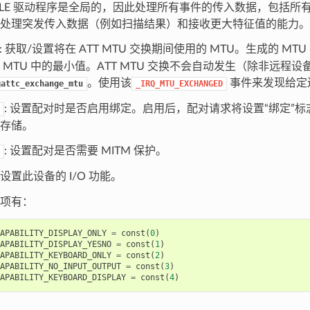
BLE 驱动程序是全局的，因此处理所有事件的传入数据，包括所
处理突发传入数据（例如扫描结果）和接收更大特征值的能力。
: 获取/设置将在 ATT MTU 交换期间使用的 MTU。生成的 MTU
 MTU 中的最小值。ATT MTU 交换不会自动发生（除非远程
。使用该
事件来发现给定连
gattc_exchange_mtu
_IRQ_MTU_EXCHANGED
: 设置配对时是否启用绑定。启用后，配对请求将设置“绑定”
存储。
: 设置配对是否需要 MITM 保护。
: 设置此设备的 I/O 功能。
项有：
APABILITY_DISPLAY_ONLY
=
const
(
0
)
APABILITY_DISPLAY_YESNO
=
const
(
1
)
APABILITY_KEYBOARD_ONLY
=
const
(
2
)
APABILITY_NO_INPUT_OUTPUT
=
const
(
3
)
APABILITY_KEYBOARD_DISPLAY
=
const
(
4
)