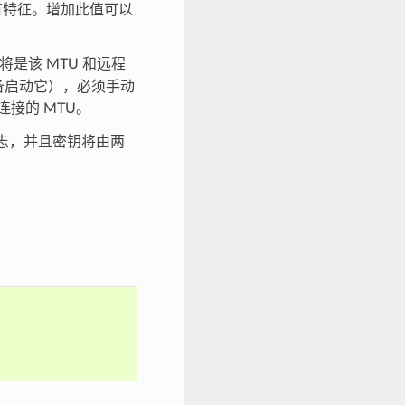
有特征。增加此值可以
 将是该 MTU 和远程
设备启动它），必须手动
接的 MTU。
标志，并且密钥将由两