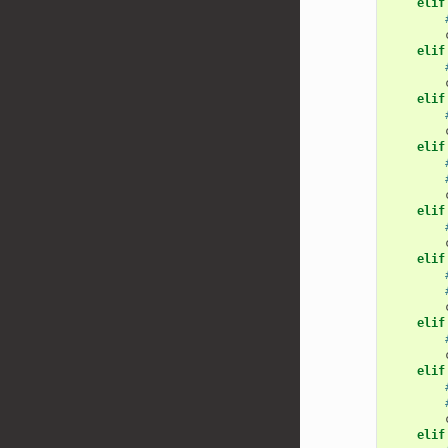
elif
elif
elif
elif
elif
elif
elif
elif
elif