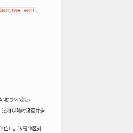
.
(addr_type,
addr)
ANDOM 地址。
00。这可以随时设置并多
为单位）。该缓冲区对