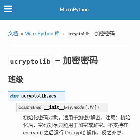
MicroPython
文档
»
MicroPython 库
»
–加密密码
ucryptolib
– 加密密码
ucryptolib
班级
ucryptolib.
aes
class
__init__
classmethod
(
key
,
mode
[
,
IV
]
)
初始化密码对象，适用于加密/解密。注意：初始
化后，密码对象只能用于加密或解密。不支持在
encrypt() 之后运行 Decrypt() 操作，反之亦然。