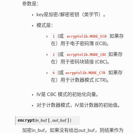
参数是：
key是加密/解密密钥（类字节）。
模式是：
(或
如果存
1
ucryptolib.MODE_ECB
在）用于电子密码簿 (ECB)。
(或
如果存
2
ucryptolib.MODE_CBC
在）用于密码块链接 (CBC)。
(或
如果存
6
ucryptolib.MODE_CTR
在）用于计数器模式 (CTR)。
IV是 CBC 模式的初始化向量。
对于计数器模式，IV是计数器的初始值。
encrypt
(
in_buf
[
,
out_buf
]
)
加密in_buf。如果没有给出out_buf，则结果作为