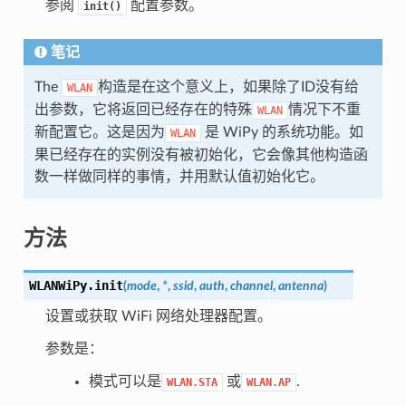
参阅
配置参数。
init()
笔记
The
构造是在这个意义上，如果除了ID没有给
WLAN
出参数，它将返回已经存在的特殊
情况下不重
WLAN
新配置它。这是因为
是 WiPy 的系统功能。如
WLAN
果已经存在的实例没有被初始化，它会像其他构造函
数一样做同样的事情，并用默认值初始化它。
方法
WLANWiPy.
init
(
mode
,
*
,
ssid
,
auth
,
channel
,
antenna
)
设置或获取 WiFi 网络处理器配置。
参数是：
模式可以是
或
.
WLAN.STA
WLAN.AP