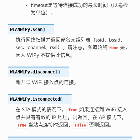
timeout是等待连接成功的最长时间（以毫秒
为单位）。
WLANWiPy.
scan
(
)
执行网络扫描并返回命名元组列表（ssid、bssid、
sec、channel、rssi）。请注意，频道始终
是，
None
因为 WiPy 不提供此信息。
WLANWiPy.
disconnect
(
)
断开与 WiFi 接入点的连接。
WLANWiPy.
isconnected
(
)
在 STA 模式的情况下，
如果连接到 WiFi 接入
True
点并具有有效的 IP 地址，则返回。在 AP 模式下，
当站点连接时返回，
否则返回。
True
False