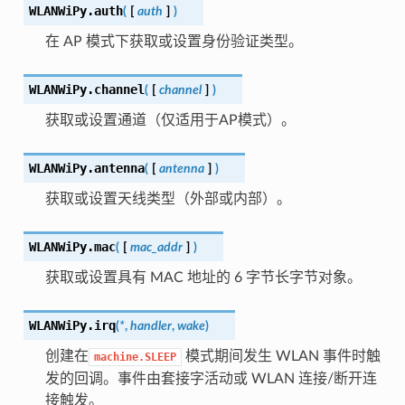
WLANWiPy.
auth
(
[
auth
]
)
在 AP 模式下获取或设置身份验证类型。
WLANWiPy.
channel
(
[
channel
]
)
获取或设置通道（仅适用于AP模式）。
WLANWiPy.
antenna
(
[
antenna
]
)
获取或设置天线类型（外部或内部）。
WLANWiPy.
mac
(
[
mac_addr
]
)
获取或设置具有 MAC 地址的 6 字节长字节对象。
WLANWiPy.
irq
(
*
,
handler
,
wake
)
创建在
模式期间发生 WLAN 事件时触
machine.SLEEP
发的回调。事件由套接字活动或 WLAN 连接/断开连
接触发。