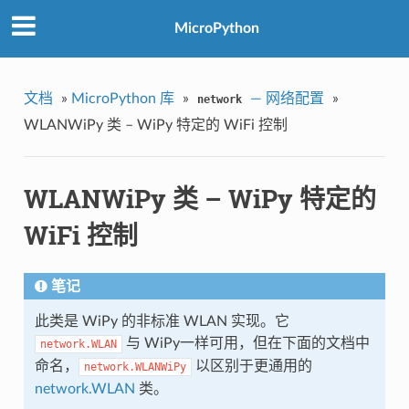
MicroPython
文档
»
MicroPython 库
»
— 网络配置
»
network
WLANWiPy 类 – WiPy 特定的 WiFi 控制
WLANWiPy 类 – WiPy 特定的
WiFi 控制
笔记
此类是 WiPy 的非标准 WLAN 实现。它
与 WiPy一样可用，但在下面的文档中
network.WLAN
命名，
以区别于更通用的
network.WLANWiPy
network.WLAN
类。